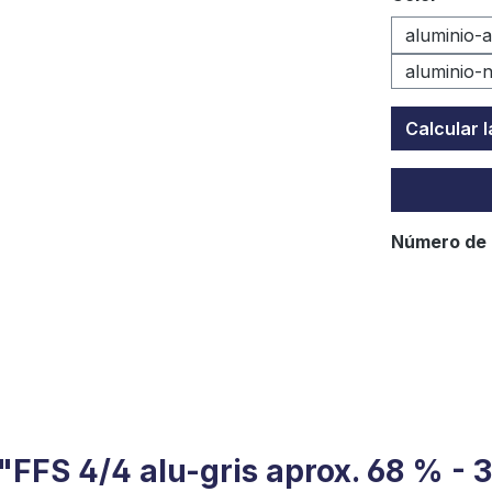
aluminio-a
aluminio-
Calcular 
Número de 
"FFS 4/4 alu-gris aprox. 68 % -