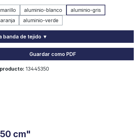
marillo
aluminio-blanco
aluminio-gris
naranja
aluminio-verde
la banda de tejido ▼
Guardar como PDF
producto:
13445350
 350 cm"