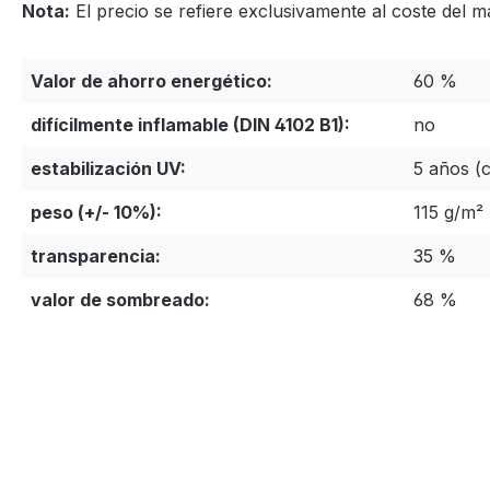
Nota:
El precio se refiere exclusivamente al coste del m
Valor de ahorro energético:
60 %
difícilmente inflamable (DIN 4102 B1):
no
estabilización UV:
5 años (c
peso (+/- 10%):
115 g/m²
transparencia:
35 %
valor de sombreado:
68 %