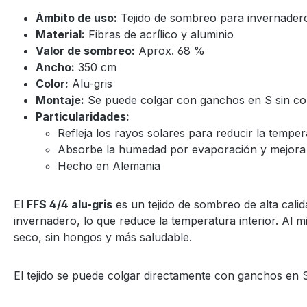
Ámbito de uso:
Tejido de sombreo para invernadero
Material:
Fibras de acrílico y aluminio
Valor de sombreo:
Aprox. 68 %
Ancho:
350 cm
Color:
Alu-gris
Montaje:
Se puede colgar con ganchos en S sin con
Particularidades:
Refleja los rayos solares para reducir la tempe
Absorbe la humedad por evaporación y mejora e
Hecho en Alemania
El
FFS 4/4 alu-gris
es un tejido de sombreo de alta calida
invernadero, lo que reduce la temperatura interior. Al 
seco, sin hongos y más saludable.
El tejido se puede colgar directamente con ganchos en S