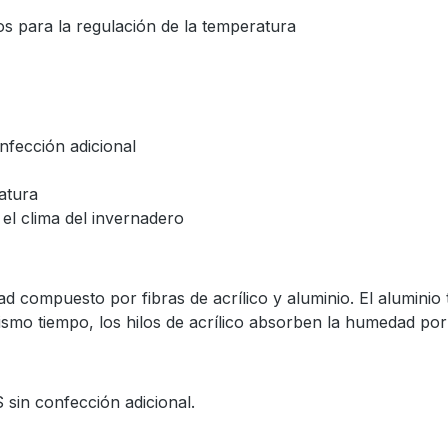
s para la regulación de la temperatura
fección adicional
ratura
l clima del invernadero
d compuesto por fibras de acrílico y aluminio. El aluminio t
mismo tiempo, los hilos de acrílico absorben la humedad p
 sin confección adicional.