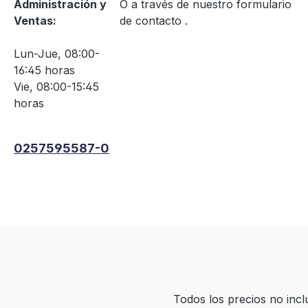
Administración y
O a través de nuestro formulario
Ventas:
de contacto
.
Lun-Jue, 08:00-
16:45 horas
Vie, 08:00-15:45
horas
0257595587-0
Todos los precios no inc