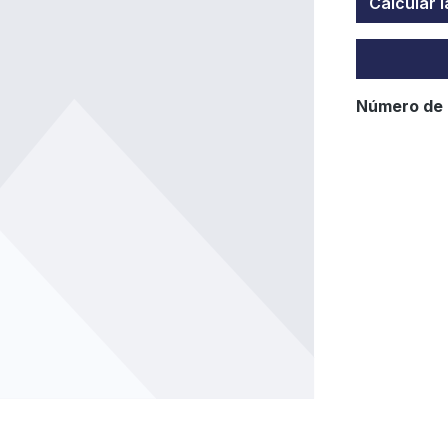
Calcular 
Número de 