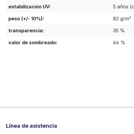
estabilización UV:
5 años (c
peso (+/- 10%):
82 g/m²
transparencia:
35 %
valor de sombreado:
64 %
Línea de asistencia