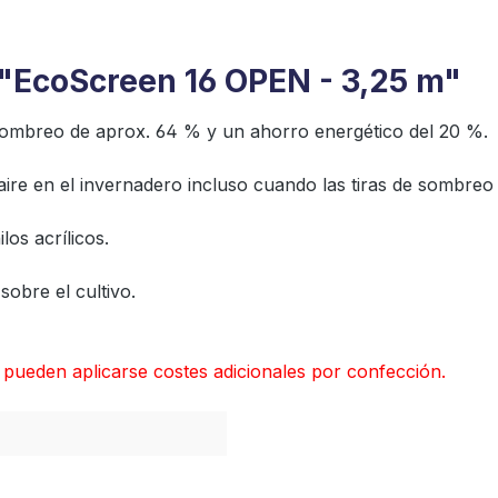
 "EcoScreen 16 OPEN - 3,25 m"
sombreo de aprox. 64 % y un ahorro energético del 20 %.
ire en el invernadero incluso cuando las tiras de sombreo s
los acrílicos.
obre el cultivo.
l; pueden aplicarse costes adicionales por confección.